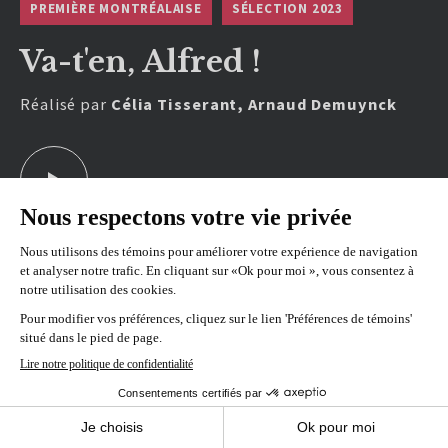
PREMIÈRE MONTRÉALAISE
SÉLECTION 2023
Va-t'en, Alfred !
Réalisé par
Célia Tisserant, Arnaud Demuynck
REPRÉSENTATIONS