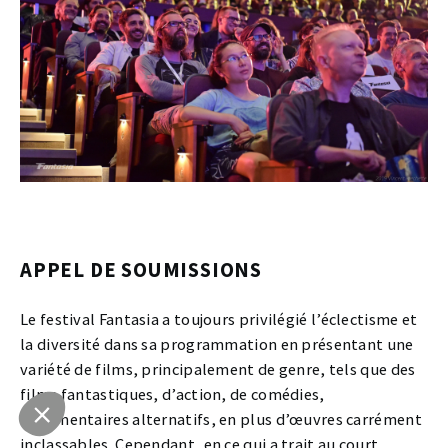
APPEL DE SOUMISSIONS
Le festival Fantasia a toujours privilégié l’éclectisme et
la diversité dans sa programmation en présentant une
variété de films, principalement de genre, tels que des
films fantastiques, d’action, de comédies,
documentaires alternatifs, en plus d’œuvres carrément
inclassables. Cependant, en ce qui a trait au court