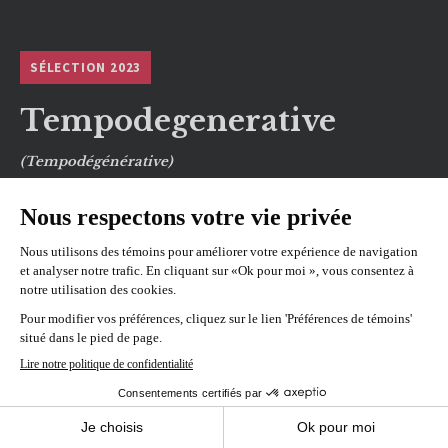
SÉLECTION 2023
Tempodegenerative
(Tempodégénérative)
Réalisé par
Lea Saint-Laurent
REPRÉSENTATIONS