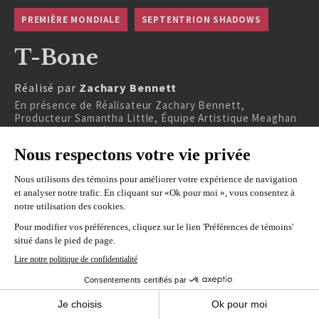
PREMIÈRE MONDIALE
SEPTENTRION SHADOWS
T-Bone
Réalisé par
Zachary Bennett
En présence de Réalisateur Zachary Bennett,
Producteur Samantha Little, Équipe Artistique Meaghan
Denomme, Interpète Julian Richings.
REPRÉSENTATIONS