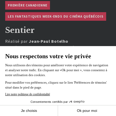
PREMIÈRE CANADIENNE
LES FANTASTIQUES WEEK-ENDS DU CINÉMA QUÉBÉCOIS
Sentier
Réalisé par
Jean-Paul Botelho
En présence de Jean-Paul Botelho, réalisateur.
REPRÉSENTATIONS