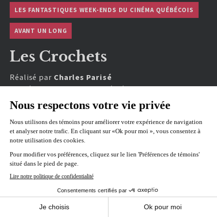
LES FANTASTIQUES WEEK-ENDS DU CINÉMA QUÉBÉCOIS
AVANT UN LONG
Les Crochets
Réalisé par
Charles Parisé
En présence de Charles Parisé, réalisateur.
REPRÉSENTATIONS