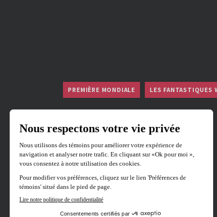
PREMIÈRE MONDIALE
LES FANTASTIQUES 
L' Albero
Réalisé par
Thomas Dufour
En présence de Thomas Dufour, réalisateur.