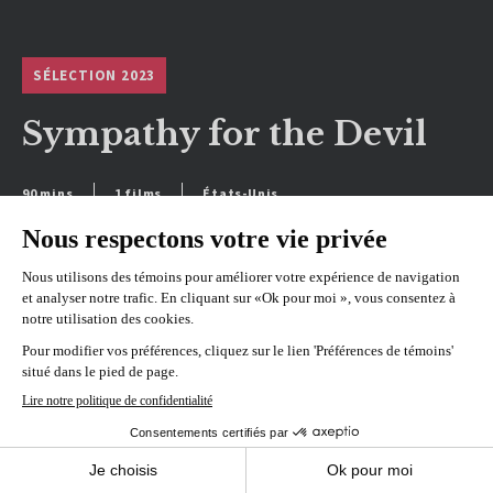
SÉLECTION 2023
Sympathy for the Devil
90 mins
1 films
États-Unis
VOIR L'HORAIRE