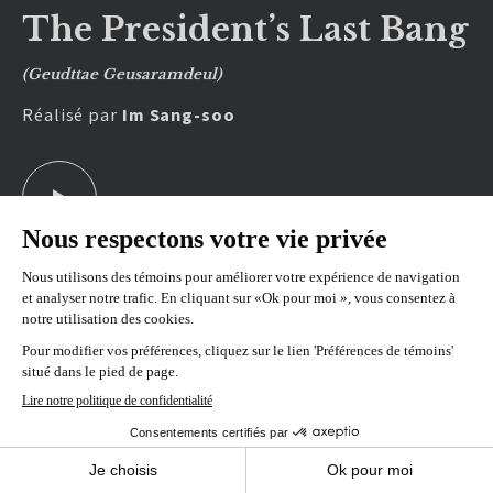
The President’s Last Bang
(Geudttae Geusaramdeul)
Réalisé par
Im Sang-soo
REPRÉSENTATIONS