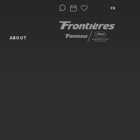
FR
ABOUT